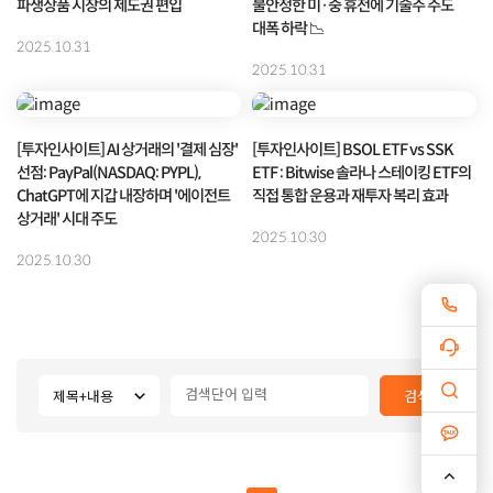
파생상품 시장의 제도권 편입
불안정한 미·중 휴전에 기술주 주도
대폭 하락 📉
2025.10.31
2025.10.31
[투자인사이트] AI 상거래의 '결제 심장'
[투자인사이트] BSOL ETF vs SSK
선점: PayPal(NASDAQ: PYPL),
ETF : Bitwise 솔라나 스테이킹 ETF의
ChatGPT에 지갑 내장하며 '에이전트
직접 통합 운용과 재투자 복리 효과
상거래' 시대 주도
2025.10.30
2025.10.30
검색