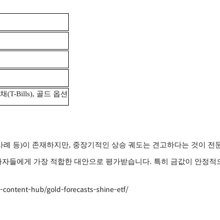
(T-Bills), 골드 옵션
 사례 등)이 존재하지만, 중장기적인 상승 궤도는 견고하다는 것이 
투자자들에게 가장 적합한 대안으로 평가받습니다. 특히 금값이 안정
content-hub/gold-forecasts-shine-etf/