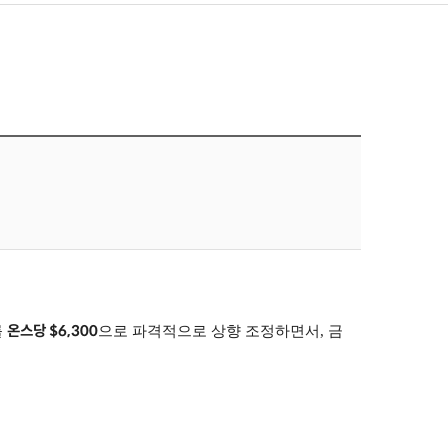
온스당 $6,300
를
으로 파격적으로 상향 조정하면서, 금