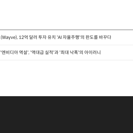
브(Wayve), 12억 달러 투자 유치 'AI 자율주행'의 판도를 바꾸다
] '엔비디아 역설', '역대급 실적'과 '최대 낙폭'의 아이러니