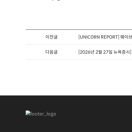
이전글
[UNICORN REPORT] 웨이
다음글
[2026년 2월 27일 뉴욕증시