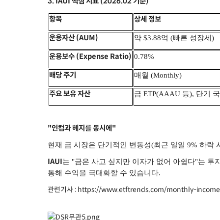
3. IAUI 핵심 지표 (2026.02 기준)
항목
상세 정보
운용자산 (AUM)
약 $3.88억 (빠른 성장세)
운용보수 (Expense Ratio)
0.78%
배당 주기
매월 (Monthly)
주요 보유 자산
금 ETP(AAAU 등), 단기 국채
"인컴과 헤지를 동시에"
현재 금 시장은 단기적인 변동성(최근 일일 9% 하락
IAUI
는 "금은 사고 싶지만 이자가 없어 아쉽다"는 
통해 수익을 극대화할 수 있습니다.
관련기사 :
https://www.etftrends.com/monthly-income-