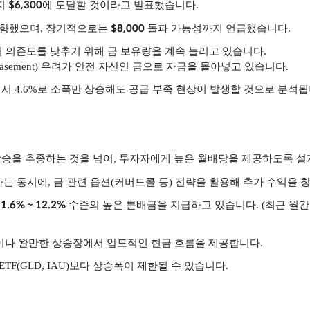
$6,300
까지
에 도달할 것이라고 발표했습니다.
$8,000
폭 상향했으며, 장기적으로는
돌파 가능성까지 언급했습니다.
 의존도를 낮추기 위해 금 보유량을 계속 늘리고 있습니다.
asement) 우려가 안전 자산인 금으로 자금을 몰아넣고 있습니다.
서 4.6%로 소폭만 상승해도 공급 부족 현상이 발생할 것으로 분석됩
 단순히 금값 상승을 추종하는 것을 넘어, 투자자에게 높은 월배당을 제공하도
하는 동시에, 금 관련 옵션(커버드콜 등) 전략을 활용해 추가 수익을 
1.6% ~ 12.2%
수준의 높은 분배금을 지급하고 있습니다. (최근 월간 배
이나 완만한 상승장에서 압도적인 현금 흐름을 제공합니다.
F(GLD, IAU)보다 상승폭이 제한될 수 있습니다.