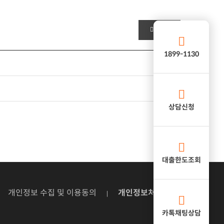
목록
1899-1130
상담신청
대출한도조회
개인정보 수집 및 이용동의
개인정보처리방침
카톡채팅상담