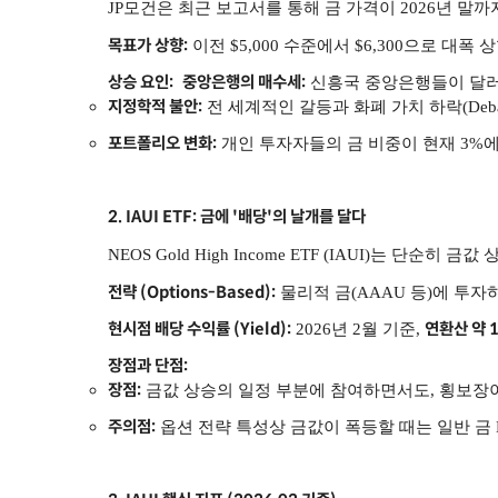
JP모건은 최근 보고서를 통해 금 가격이 2026년 말
목표가 상향:
이전 $5,000 수준에서 $6,300으로 대
상승 요인:
중앙은행의 매수세:
신흥국 중앙은행들이 달러
지정학적 불안:
전 세계적인 갈등과 화폐 가치 하락(Deb
포트폴리오 변화:
개인 투자자들의 금 비중이 현재 3%에
2. IAUI ETF: 금에 '배당'의 날개를 달다
NEOS Gold High Income ETF (IAUI)는
전략 (Options-Based):
물리적 금(AAAU 등)에 투자
현시점 배당 수익률 (Yield):
연환산 약 1
2026년 2월 기준,
장점과 단점:
장점:
금값 상승의 일정 부분에 참여하면서도, 횡보장
주의점:
옵션 전략 특성상 금값이 폭등할 때는 일반 금 ET